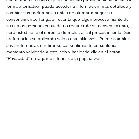
Así han transcurrido dos semanas desde que Marwan
forma alternativa, puede acceder a información más detallada y
cambiar sus preferencias antes de otorgar o negar su
saliera desde una playa en su ciudad natal el lunes 29 de
consentimiento.
Tenga en cuenta que algún procesamiento de
julio. Llevaba puesto un chaleco y aletas para ayudarle en
sus datos personales puede no requerir de su consentimiento,
su travesía.
pero usted tiene el derecho de rechazar tal procesamiento. Sus
preferencias se aplicarán solo a este sitio web. Puede cambiar
El joven no iba solo, estaba acompañado por otro que fue
sus preferencias o retirar su consentimiento en cualquier
rescatado por la
Guardia Civil
, según lo que ha contado
momento volviendo a este sitio y haciendo clic en el botón
"Privacidad" en la parte inferior de la página web.
un vecino del desaparecido que habla en nombre de la
familia que no puede comunicarse porque ninguno habla
español.
Una madre que no encuentra
consuelo
Este hombre ha explicado a El Faro que no hay consuelo
alguno para la madre de Marwan. Desde el día que
desapareció su hijo, la mujer no duerme, no para de llorar