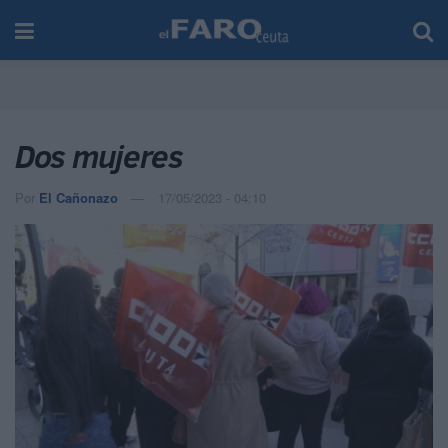
Dos mujeres
Por
El Cañonazo
17/05/2023 - 04:10