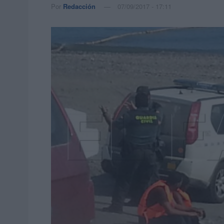
Por
Redacción
07/09/2017 - 17:11