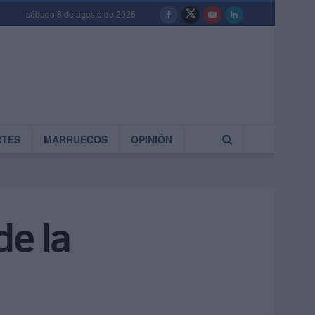
sábado 8 de agosto de 2026
RTES
MARRUECOS
OPINIÓN
de la