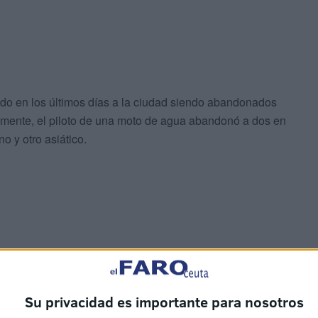
do en los últimos días a la ciudad siendo abandonados
samente, el piloto de una moto de agua abandonó a dos en
o y otro asiático.
Su privacidad es importante para nosotros