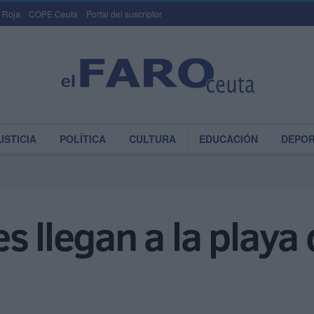
 Roja
COPE Ceuta
Portal del suscriptor
USTICIA
POLÍTICA
CULTURA
EDUCACIÓN
DEPO
 llegan a la playa 