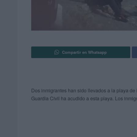
Compartir en Whatsapp
Dos inmigrantes han sido llevados a la playa de
Guardia Civil ha acudido a esta playa. Los inmi