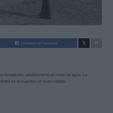
Compartir en Facebook
 la Almadraba, posiblemente en moto de agua. La
grantes se encuentran en buen estado.