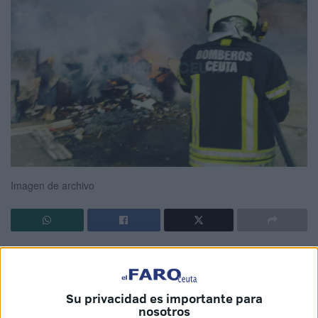
Imagen de archivo
No hay tregua para el
Cuerpo de Bomberos
de Ceuta.
Rara es la noche en la que no reciben ningún aviso y se
quedan en la base. Prácticamente todas las madrugadas
Su privacidad es importante para
deben atender llamadas por quema de rastrojos o de algún
nosotros