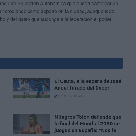
año una Selección Autonómica que pueda participar en
uir creciendo como deporte en la ciudad, aunque todo
bo y del gasto que suponga a la federación el poder
e
El Ceuta, a la espera de José
Ángel Jurado del Dépor
HACE 18 HORAS
Milagros Tolón defiende que
la final del Mundial 2030 se
juegue en España: "Nos la