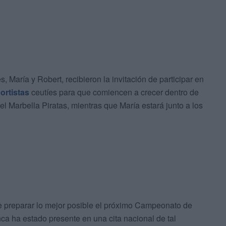
, María y Robert, recibieron la invitación de participar en
ortistas
ceutíes para que comiencen a crecer dentro de
l Marbella Piratas, mientras que María estará junto a los
de preparar lo mejor posible el próximo Campeonato de
 ha estado presente en una cita nacional de tal