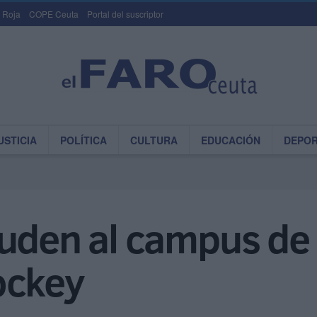
 Roja
COPE Ceuta
Portal del suscriptor
USTICIA
POLÍTICA
CULTURA
EDUCACIÓN
DEPO
cuden al campus de
ockey