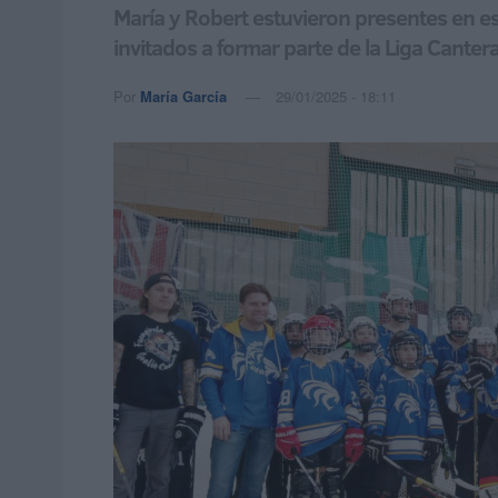
María y Robert estuvieron presentes en es
invitados a formar parte de la Liga Cante
Por
María García
29/01/2025 - 18:11