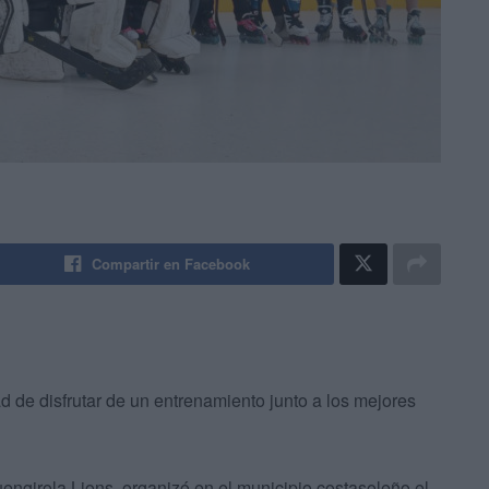
Compartir en Facebook
d de disfrutar de un entrenamiento junto a los mejores
engirola Lions, organizó en el municipio costasoleño el