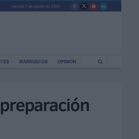
viernes 7 de agosto de 2026
RTES
MARRUECOS
OPINIÓN
 preparación