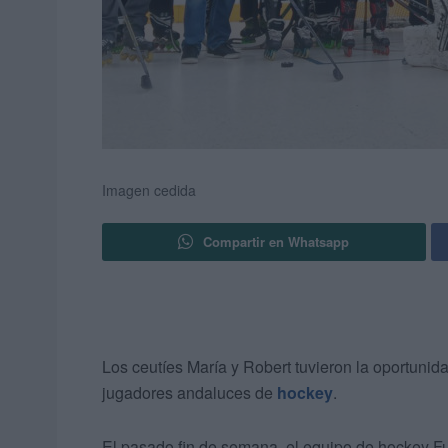
Imagen cedida
Compartir en Whatsapp
Los ceutíes María y Robert tuvieron la oportunida
jugadores andaluces de
hockey
.
El pasado fin de semana, el equipo de hockey Fu