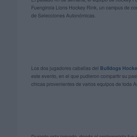
Fuengirola Lions Hockey Rink, un campus de c
de Selecciones Autonómicas.
Los dos jugadores caballas del
Bulldogs Hocke
este evento, en el que pudieron compartir su pas
chicas provenientes de varios equipos de toda A
Durante esta jornada, donde el protagonista fue 