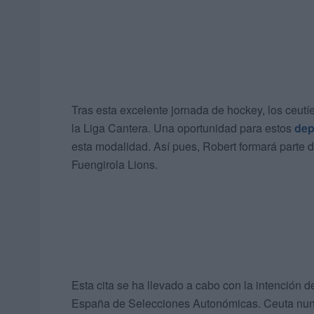
Tras esta excelente jornada de hockey, los ceutíes
la Liga Cantera. Una oportunidad para estos
dep
esta modalidad. Así pues, Robert formará parte de
Fuengirola Lions.
Esta cita se ha llevado a cabo con la intención 
España de Selecciones Autonómicas. Ceuta nunca