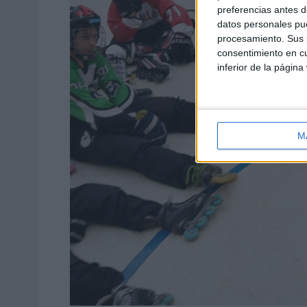
preferencias antes d
datos personales pue
procesamiento. Sus p
consentimiento en cu
inferior de la página
M