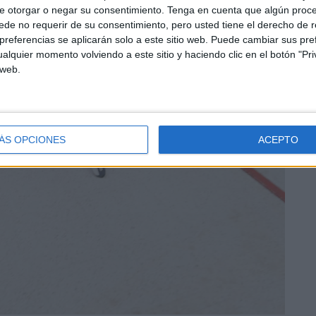
e otorgar o negar su consentimiento.
Tenga en cuenta que algún proc
de no requerir de su consentimiento, pero usted tiene el derecho de r
referencias se aplicarán solo a este sitio web. Puede cambiar sus pref
alquier momento volviendo a este sitio y haciendo clic en el botón "Pri
 web.
ÁS OPCIONES
ACEPTO