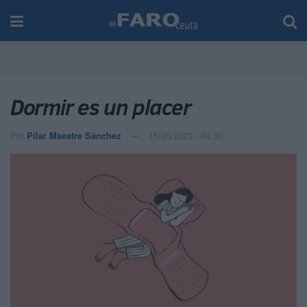
Dormir es un placer
Por
Pilar Maestre Sánchez
15/05/2023 - 04:30