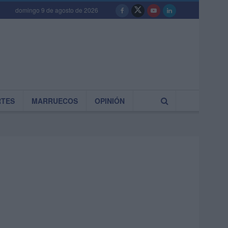
domingo 9 de agosto de 2026
RTES
MARRUECOS
OPINIÓN