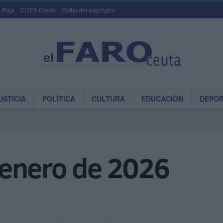
 Roja
COPE Ceuta
Portal del suscriptor
USTICIA
POLÍTICA
CULTURA
EDUCACIÓN
DEPO
enero de 2026