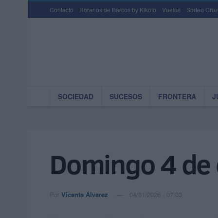
Contacto
Horarios de Barcos by Kikoto
Vuelos
Sorteo Cruz
SOCIEDAD
SUCESOS
FRONTERA
J
Domingo 4 de 
Por
Vicente Álvarez
04/01/2026 - 07:33