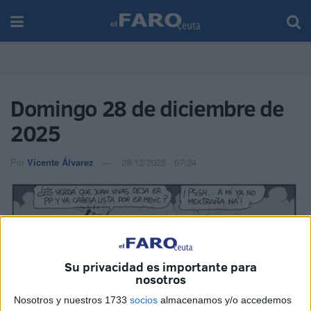
Domingo 28 de diciembre de
2025
Por
Vicente Álvarez
28/12/2025 - 07:24
Su privacidad es importante para
nosotros
Nosotros y nuestros 1733
socios
almacenamos y/o accedemos