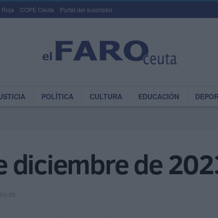
 Roja
COPE Ceuta
Portal del suscriptor
USTICIA
POLÍTICA
CULTURA
EDUCACIÓN
DEPO
 diciembre de 202
 04:05