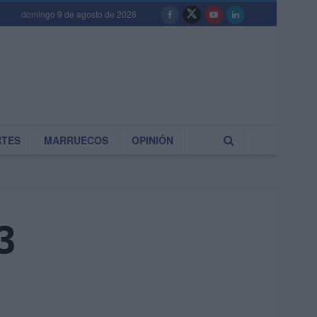
domingo 9 de agosto de 2026
RTES
MARRUECOS
OPINIÓN
3