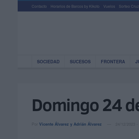
Contacto
Horarios de Barcos by Kikoto
Vuelos
Sorteo Cruz
SOCIEDAD
SUCESOS
FRONTERA
J
Domingo 24 de
Por
Vicente Álvarez y Adrián Álvarez
24/12/2023 -