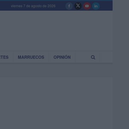
viernes 7 de agosto de 2026
RTES
MARRUECOS
OPINIÓN