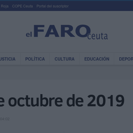
 Roja
COPE Ceuta
Portal del suscriptor
USTICIA
POLÍTICA
CULTURA
EDUCACIÓN
DEPO
 octubre de 2019
 04:02