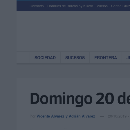
Contacto
Horarios de Barcos by Kikoto
Vuelos
Sorteo Cruz
SOCIEDAD
SUCESOS
FRONTERA
J
Domingo 20 de
Por
Vicente Álvarez y Adrián Álvarez
20/10/2019 -