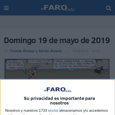
Domingo 19 de mayo de 2019
Por
Vicente Álvarez y Adrián Álvarez
19/05/2019 - 04:00
Su privacidad es importante para
nosotros
Nosotros y nuestros 1733
socios
almacenamos y/o accedemos