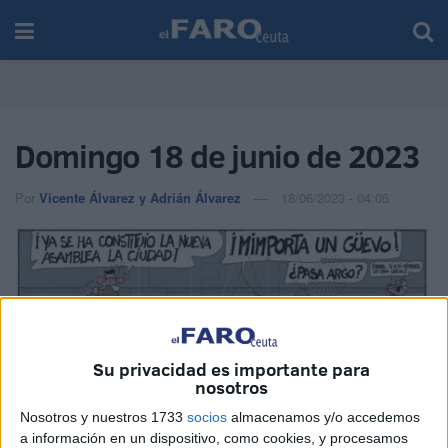
Domingo 18 de junio de 2023
Por
Vicente Álvarez y Adrián Álvarez
18/06/2023 - 04:05
Su privacidad es importante para
nosotros
Nosotros y nuestros 1733
socios
almacenamos y/o accedemos
a información en un dispositivo, como cookies, y procesamos