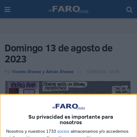
Domingo 13 de agosto de
2023
Por
Vicente Álvarez y Adrián Álvarez
13/08/2023 - 04:05
Su privacidad es importante para
nosotros
Nosotros y nuestros 1733
socios
almacenamos y/o accedemos