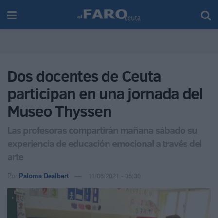
Dos docentes de Ceuta
participan en una jornada del
Museo Thyssen
Las profesoras compartirán mañana sábado su
experiencia de educación emocional a través del
arte
Por
Paloma Dealbert
11/06/2021 - 05:30