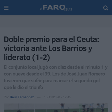
Doble premio para el Ceuta:
victoria ante Los Barrios y
liderato (1-2)
El conjunto local jugó con diez desde el minuto 1 y
con nueve desde el 39. Los de José Juan Romero
tuvieron que sufrir para marcar el segundo gol
que le dio el triunfo
Por
Raúl Fernández
15/11/2020 - 12:45