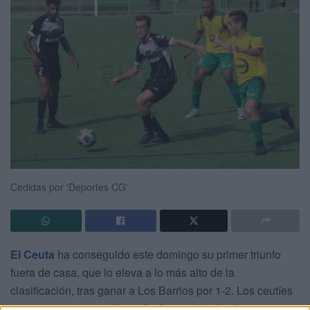
Cedidas por 'Deportes CG'
El Ceuta
ha conseguido este domingo su primer triunfo
fuera de casa, que lo eleva a lo más alto de la
clasificación, tras ganar a Los Barrios por 1-2. Los ceutíes
se encontraron con el partido de cara desde el primer