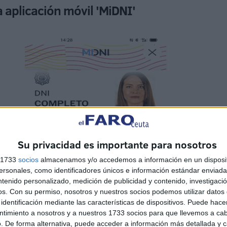
 aplicación móvil 'MiDNI'
Su privacidad es importante para nosotros
s 1733
socios
almacenamos y/o accedemos a información en un disposit
sonales, como identificadores únicos e información estándar enviada 
ntenido personalizado, medición de publicidad y contenido, investigaci
os.
Con su permiso, nosotros y nuestros socios podemos utilizar datos 
identificación mediante las características de dispositivos. Puede hacer
ntimiento a nosotros y a nuestros 1733 socios para que llevemos a ca
. De forma alternativa, puede acceder a información más detallada y 