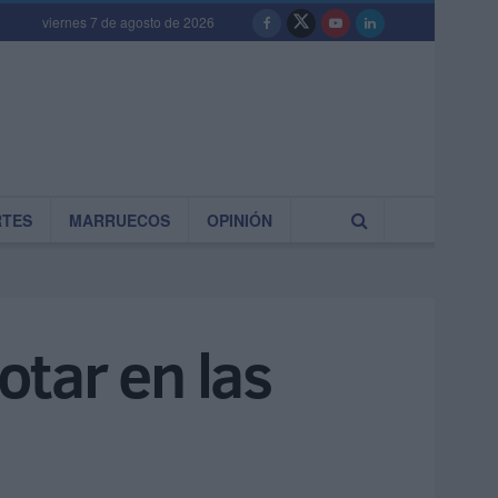
viernes 7 de agosto de 2026
RTES
MARRUECOS
OPINIÓN
otar en las