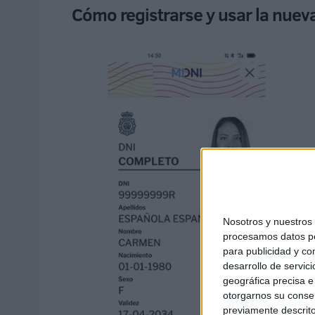
Cómo registrarse y usar la nueva
Nosotros y nuestro
procesamos datos per
para publicidad y co
desarrollo de servici
geográfica precisa e 
otorgarnos su conse
previamente descrito