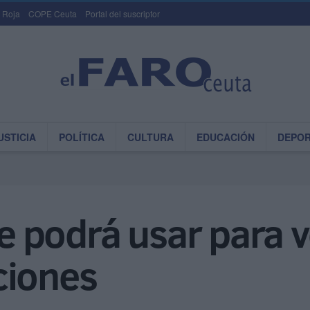
 Roja
COPE Ceuta
Portal del suscriptor
USTICIA
POLÍTICA
CULTURA
EDUCACIÓN
DEPO
se podrá usar para v
ciones