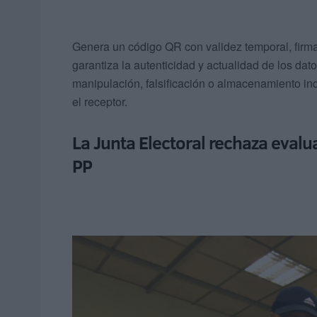
Genera un código QR con validez temporal, firmad
garantiza la autenticidad y actualidad de los dat
manipulación, falsificación o almacenamiento inde
el receptor.
La Junta Electoral rechaza evalua
PP