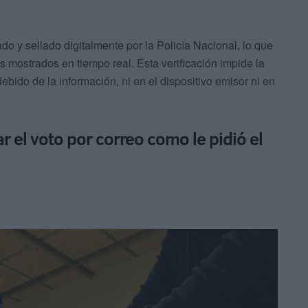
o y sellado digitalmente por la Policía Nacional, lo que
os mostrados en tiempo real. Esta verificación impide la
bido de la información, ni en el dispositivo emisor ni en
r el voto por correo como le pidió el