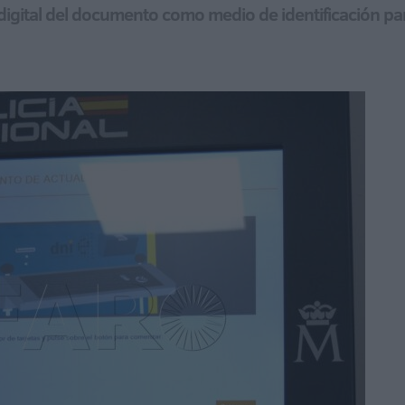
n digital del documento como medio de identificación pa