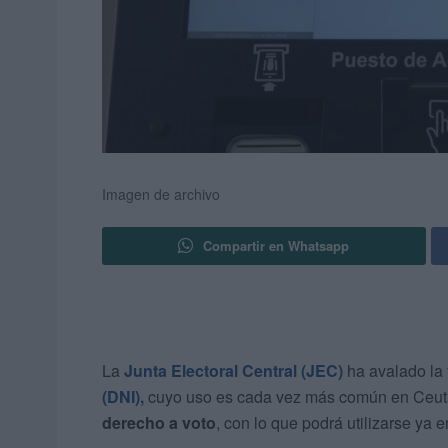
Imagen de archivo
Compartir en Whatsapp
La
Junta Electoral Central (JEC)
ha avalado la
(DNI),
cuyo uso es cada vez más común en Ceuta
derecho a voto
, con lo que podrá utilizarse ya 