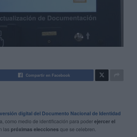
Compartir en Facebook
versión digital del Documento Nacional de Identidad
, como medio de identificación para poder
ejercer el
en las
próximas elecciones
que se celebren.