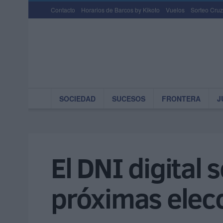
Contacto
Horarios de Barcos by Kikoto
Vuelos
Sorteo Cruz
SOCIEDAD
SUCESOS
FRONTERA
J
El DNI digital 
próximas elec