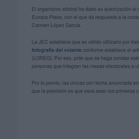
El organismo arbitral ha dado su autorización al
Europa Press
, con el que da respuesta a la consul
Carmen López García.
La JEC establece que es válido utilizarlo por tra
fotografía del votante
conforme establece el art
(LOREG). Por eso, pide que se haga constar este 
personas que integran las mesas electorales a ut
Por lo pronto, las únicas con fecha anunciada so
que la previsión es que esos sean los primeros c