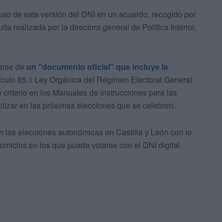
 uso de esta versión del DNI en un acuerdo, recogido por
ta realizada por la directora general de Política Interior,
tarse de
un "documento oficial" que incluye la
ículo 85.1 Ley Orgánica del Régimen Electoral General
criterio en los Manuales de instrucciones para las
ilizar en las próximas elecciones que se celebren.
n las elecciones autonómicas en Castilla y León con lo
omicios en los que pueda votarse con el DNI digital.