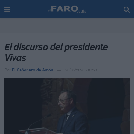
El discurso del presidente
Vivas
Por
El Cañonazo de Antón
20/05/2026 - 07:21