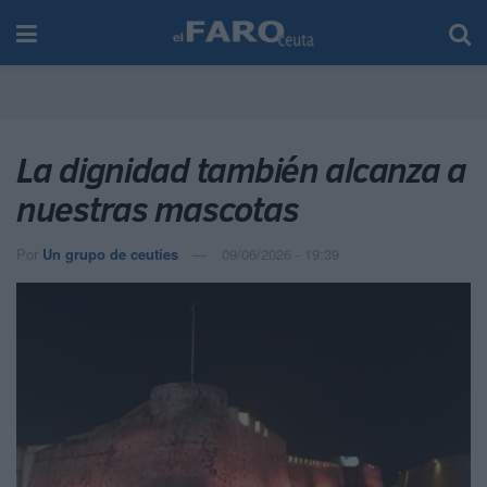
La dignidad también alcanza a
nuestras mascotas
Por
Un grupo de ceutíes
09/06/2026 - 19:39