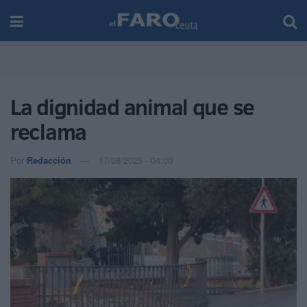
La dignidad animal que se
reclama
Por
Redacción
17/08/2025 - 04:00