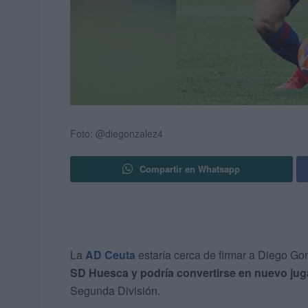
Foto: @diegonzalez4
Compartir en Whatsapp
La
AD Ceuta
estaría cerca de firmar a Diego Go
SD Huesca y podría convertirse en nuevo jug
Segunda División.