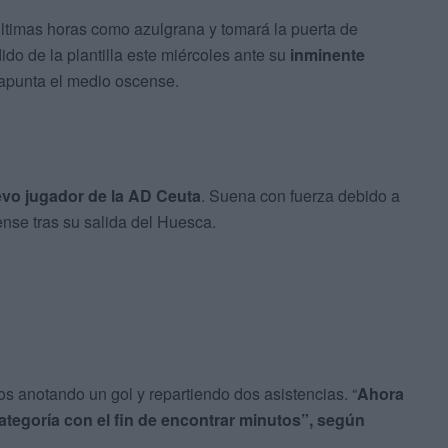
últimas horas como azulgrana y tomará la puerta de
ido de la plantilla este miércoles ante su
inminente
apunta el medio oscense.
evo jugador de la AD Ceuta
. Suena con fuerza debido a
nse tras su salida del Huesca.
s anotando un gol y repartiendo dos asistencias. “
Ahora
ategoría con el fin de encontrar minutos”, según