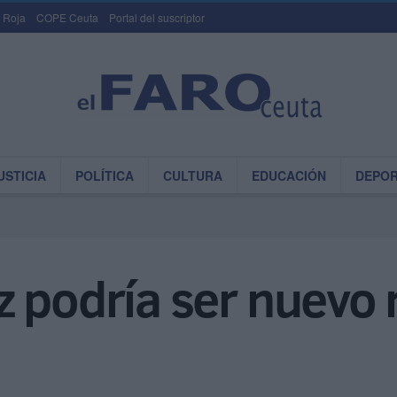
 Roja
COPE Ceuta
Portal del suscriptor
USTICIA
POLÍTICA
CULTURA
EDUCACIÓN
DEPO
 podría ser nuevo 