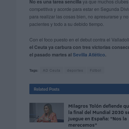
No es una tarea sencilla
ya que muchos clubes s
competitiva y acorde para estar en Segunda Divis
para realizar las cosas bien, no apresurarse y n
pacientes y todo a su debido tiempo.
Con el foco puesto en el debut contra el Valladol
el Ceuta ya carbura con tres victorias consec
el pasado martes al
Sevilla Atlético
.
Tags:
AD Ceuta
deportes
Fútbol
Related
Posts
Milagros Tolón defiende q
la final del Mundial 2030 s
juegue en España: "Nos la
merecemos"