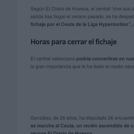
Según El Diario de Huesca, el central “vive sus 
salida tras llegar el verano pasado, se ha desped
fichaje por el Ceuta de la Liga Hypermotion”,
Horas para cerrar el fichaje
El central valenciano
podría convertirse en nu
la gran importancia que le ha dado el medio osce
González, de 26 años, ha disputado 26 encuentro
se marcha al Ceuta, un recién ascendido de c
recoge El Diario de Huesca.