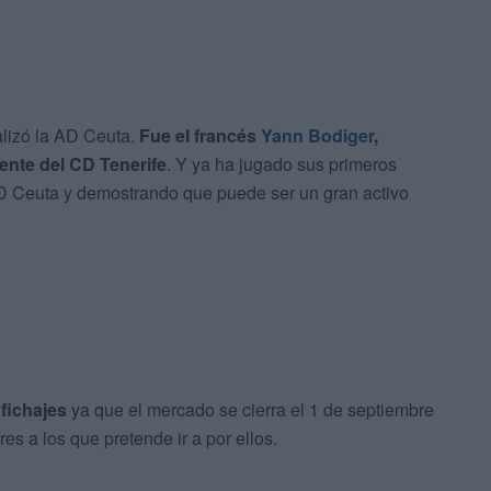
ealizó la AD Ceuta.
Fue el francés
Yann Bodiger
,
nte del CD Tenerife
. Y ya ha jugado sus primeros
AD Ceuta y demostrando que puede ser un gran activo
fichajes
ya que el mercado se cierra el 1 de septiembre
es a los que pretende ir a por ellos.