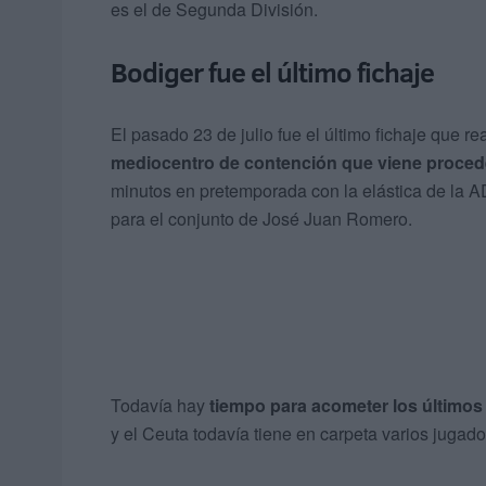
es el de Segunda División.
Bodiger fue el último fichaje
El pasado 23 de julio fue el último fichaje que r
mediocentro de contención que viene procede
minutos en pretemporada con la elástica de la 
para el conjunto de José Juan Romero.
Todavía hay
tiempo para acometer los últimos 
y el Ceuta todavía tiene en carpeta varios jugador