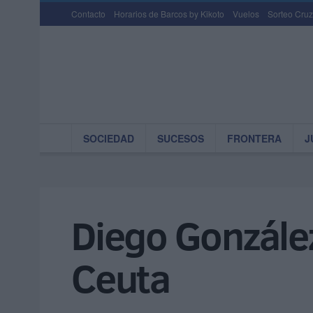
Contacto
Horarios de Barcos by Kikoto
Vuelos
Sorteo Cruz
SOCIEDAD
SUCESOS
FRONTERA
J
Diego González
Ceuta