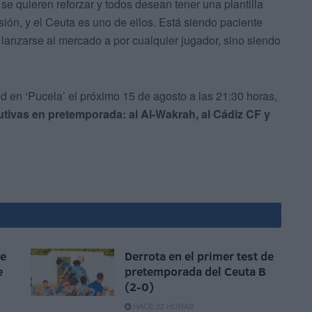
e quieren reforzar y todos desean tener una plantilla
ión, y el Ceuta es uno de ellos. Está siendo paciente
o lanzarse al mercado a por cualquier jugador, sino siendo
id en ‘Pucela’ el próximo 15 de agosto a las 21:30 horas,
utivas en pretemporada: al Al-Wakrah, al Cádiz CF y
ue
Derrota en el primer test de
e
pretemporada del Ceuta B
(2-0)
HACE 22 HORAS