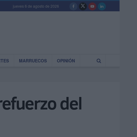
jueves 6 de agosto de 2026
RTES
MARRUECOS
OPINIÓN
refuerzo del