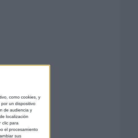
ivo, como cookies, y
por un dispositivo
ón de audiencia y
de localización
 clic para
bo el procesamiento
cambiar sus