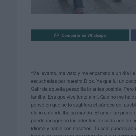
Compartir en Whatsapp
“Me levanto, me visto y me encamino a un día ll
escuchadas por nuestro Dios. Ya que fui un poco
Salir de aquella pesadilla lo antes posible. Pero
familia. Esa que vive junto a mi. Que no me ha de
pensé en que se lo sugiriera el párroco del puebl
dicho a donde iba su marido. El amor fue primero
puede recoger en los adentros de cada uno de no
idioma y habla con nosotros. Tu solo puedes adi