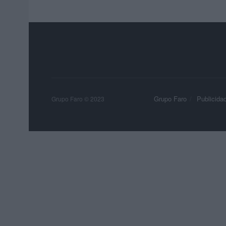
Grupo Faro
Publicida
Grupo Faro © 2023