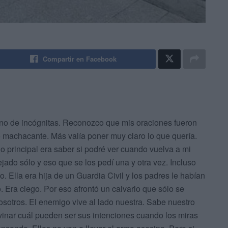
Compartir en Facebook
eno de incógnitas. Reconozco que mis oraciones fueron
 machacante. Más valía poner muy claro lo que quería.
 lo principal era saber si podré ver cuando vuelva a mi
jado sólo y eso que se los pedí una y otra vez. Incluso
o. Ella era hija de un Guardia Civil y los padres le habían
. Era ciego. Por eso afrontó un calvario que sólo se
sotros. El enemigo vive al lado nuestra. Sabe nuestro
vinar cuál pueden ser sus intenciones cuando los miras