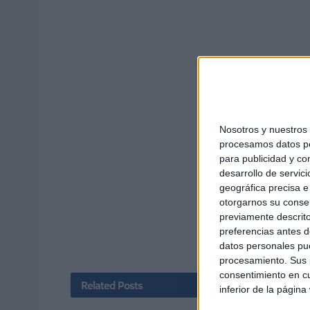
Nosotros y nuestro
procesamos datos per
para publicidad y co
desarrollo de servici
geográfica precisa e 
otorgarnos su conse
previamente descrito
preferencias antes d
datos personales pue
procesamiento. Sus p
consentimiento en cu
Related
Posts
inferior de la página