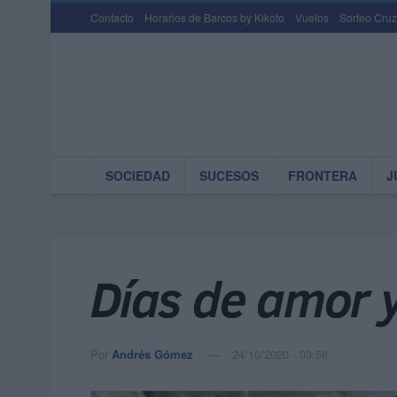
Contacto
Horarios de Barcos by Kikoto
Vuelos
Sorteo Cruz
SOCIEDAD
SUCESOS
FRONTERA
J
Días de amor y
Por
Andrés Gómez
24/10/2020 - 03:58