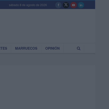
sábado 8 de agosto de 2026
RTES
MARRUECOS
OPINIÓN