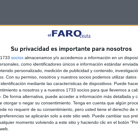
Su privacidad es importante para nosotros
s 1733
socios
almacenamos y/o accedemos a información en un disposit
sonales, como identificadores únicos e información estándar enviada 
ntenido personalizado, medición de publicidad y contenido, investigaci
os.
Con su permiso, nosotros y nuestros socios podemos utilizar datos 
identificación mediante las características de dispositivos. Puede hacer
ntimiento a nosotros y a nuestros 1733 socios para que llevemos a ca
. De forma alternativa, puede acceder a información más detallada y 
e otorgar o negar su consentimiento.
Tenga en cuenta que algún proc
de no requerir de su consentimiento, pero usted tiene el derecho de r
referencias se aplicarán solo a este sitio web. Puede cambiar sus pref
alquier momento volviendo a este sitio y haciendo clic en el botón "Pri
 web.