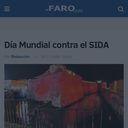
Día Mundial contra el SIDA
Por
Redacción
30/11/2024 - 04:00