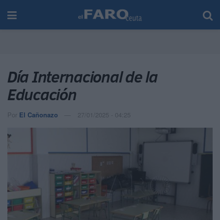
Día Internacional de la
Educación
Por
El Cañonazo
27/01/2025 - 04:25