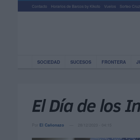
Contacto
Horarios de Barcos by Kikoto
Vuelos
Sorteo Cruz
SOCIEDAD
SUCESOS
FRONTERA
J
El Día de los 
Por
El Cañonazo
28/12/2023 - 04:15