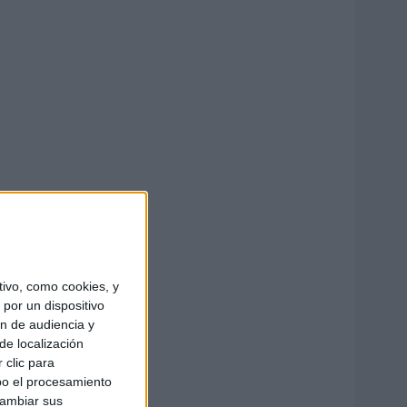
ivo, como cookies, y
por un dispositivo
ón de audiencia y
de localización
 clic para
bo el procesamiento
cambiar sus