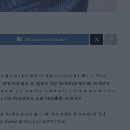
Compartir en Facebook
s y que hoy las bromas irán de acá para allá. El 28 de
y veremos que la ingenuidad de las personas no tiene
uentan. ¡ Lo ha dicho la prensa! ¡ Lo he escuchado en la
e un burro extraño que ha salido volando!
án los ingenuos que, sin comprobar la verosimilitud,
 aunque suene a un cuento chino.