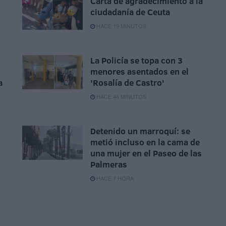
Carta de agradecimiento a la
s
ciudadanía de Ceuta
HACE 19 MINUTOS
La Policía se topa con 3
menores asentados en el
a
'Rosalía de Castro'
HACE 44 MINUTOS
Detenido un marroquí: se
metió incluso en la cama de
una mujer en el Paseo de las
Palmeras
HACE 1 HORA