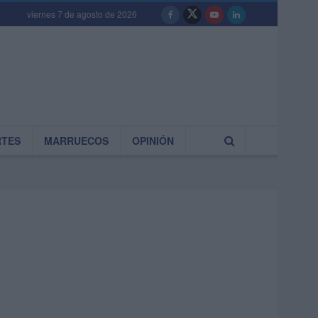
viernes 7 de agosto de 2026
RTES
MARRUECOS
OPINIÓN