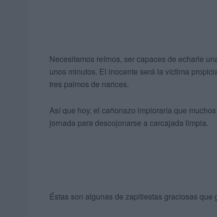
Necesitamos reírnos, ser capaces de echarle una
unos minutos. El inocente será la víctima propi
tres palmos de narices.
Así que hoy, el cañonazo imploraría que muchos
jornada para descojonarse a carcajada limpia.
Éstas son algunas de zapitiestas graciosas que 