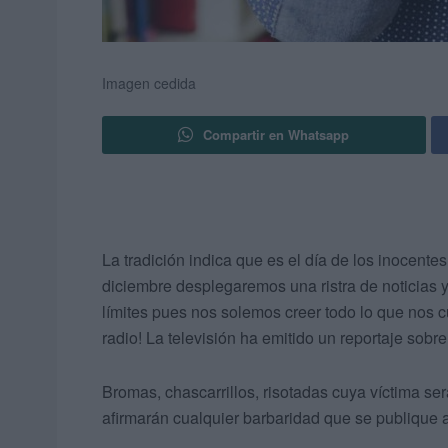
Imagen cedida
Compartir en Whatsapp
La tradición indica que es el día de los inocente
diciembre desplegaremos una ristra de noticias 
límites pues nos solemos creer todo lo que nos c
radio! La televisión ha emitido un reportaje sobr
Bromas, chascarrillos, risotadas cuya víctima ser
afirmarán cualquier barbaridad que se publique