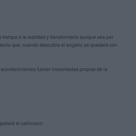
 trampa a la realidad y transformarla aunque sea por
ciatoria que, cuando descubra el engaño se quedará con
 acontecimientos fueran inocentadas propias de la
gastará el cañonazo: