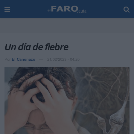
Un día de fiebre
Por
El Cañonazo
21/02/2023 - 04:20