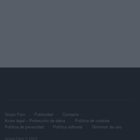
Grupo Faro
Publicidad
Contacto
Aviso legal – Protección de datos
Política de cookies
Política de privacidad
Política editorial
Términos de uso
Grupo Faro © 2023