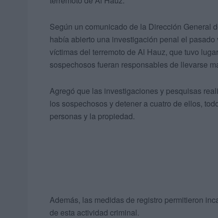
terremoto de Al Hauz.
Según un comunicado de la Dirección General d
había abierto una investigación penal el pasado
víctimas del terremoto de Al Hauz, que tuvo lug
sospechosos fueran responsables de llevarse man
Agregó que las investigaciones y pesquisas reali
los sospechosos y detener a cuatro de ellos, tod
personas y la propiedad.
Además, las medidas de registro permitieron inc
de esta actividad criminal.