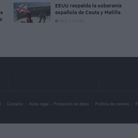
EEUU respalda la soberanía
es
española de Ceuta y Melilla
e
HACE 3 HORAS
d
Contacto
Aviso legal – Protección de datos
Política de cookies
P