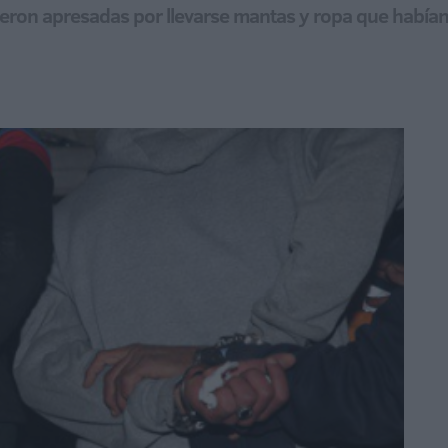
eron apresadas por llevarse mantas y ropa que habían 