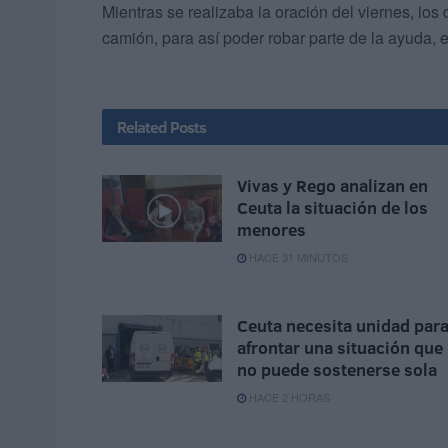
Mientras se realizaba la oración del viernes, los 
camión, para así poder robar parte de la ayuda,
Related
Posts
Vivas y Rego analizan en
Ceuta la situación de los
menores
HACE 31 MINUTOS
Ceuta necesita unidad par
afrontar una situación que
no puede sostenerse sola
HACE 2 HORAS