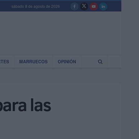
sábado 8 de agosto de 2026
RTES
MARRUECOS
OPINIÓN
ara las