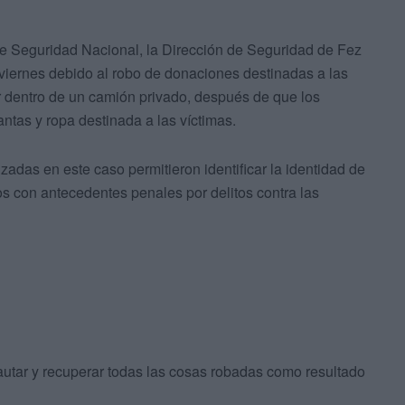
e Seguridad Nacional, la Dirección de Seguridad de Fez
 viernes debido al robo de donaciones destinadas a las
ar dentro de un camión privado, después de que los
tas y ropa destinada a las víctimas.
zadas en este caso permitieron identificar la identidad de
os con antecedentes penales por delitos contra las
autar y recuperar todas las cosas robadas como resultado