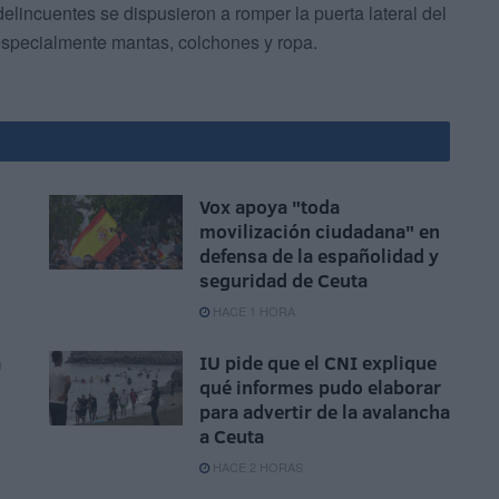
delincuentes se dispusieron a romper la puerta lateral del
 especialmente mantas, colchones y ropa.
Vox apoya "toda
movilización ciudadana" en
defensa de la españolidad y
seguridad de Ceuta
HACE 1 HORA
a
IU pide que el CNI explique
qué informes pudo elaborar
para advertir de la avalancha
a Ceuta
HACE 2 HORAS