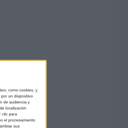
ivo, como cookies, y
por un dispositivo
ón de audiencia y
de localización
 clic para
bo el procesamiento
cambiar sus