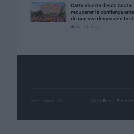
Carta abierta desde Ceuta:
recuperar la confianza ant
de que sea demasiado tard
HACE 3 HORAS
Grupo Faro
Publicida
Grupo Faro © 2023