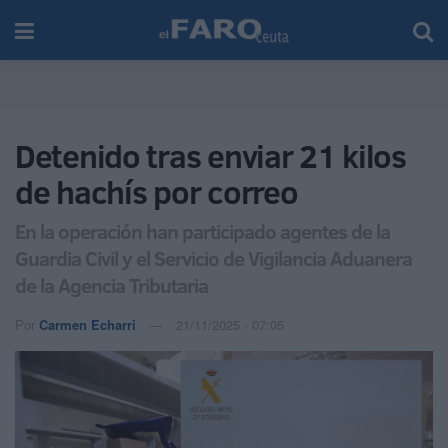
Detenido tras enviar 21 kilos
de hachís por correo
En la operación han participado agentes de la
Guardia Civil y el Servicio de Vigilancia Aduanera
de la Agencia Tributaria
Por
Carmen Echarri
21/11/2025 - 07:05