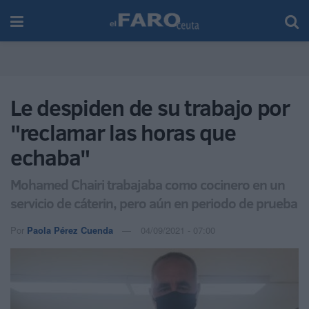
Le despiden de su trabajo por
"reclamar las horas que
echaba"
Mohamed Chairi trabajaba como cocinero en un
servicio de cáterin, pero aún en periodo de prueba
Por
Paola Pérez Cuenda
04/09/2021 - 07:00