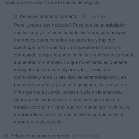
hablaran ahora de ti? Que te quejas de seguida.
D. Pelayo el asturiano
comentó:
hace 5 años
Pepe, ¿sabes que hablarán? Pues que es un trabajador
conflictivo y ya lo tienen fichado. Estamos pasando por
momentos duros en todos los aspectos y hay que
apechugar con lo que hay y no quejarse tan pronto ni
demasiado, porque te ponen en la calle y ahora a ver donde
encuentras otro empleo. Lo que no entiendo es que este
trabajador que no tenía ni para la luz, le dan una
oportunidad y a los cuatro días de estar trabajando y en
periodo de prueba y ya se está quejando, así que ya me
dirán que haría cuando llevase un año en la empresa.
Ahora que lo piense bien otra vez si es que vuelve a
trabajar, porque me temo, que por mucho que reclame, la
empresa lleva razón, ni más ni menos porque la ley le
ampara en esta ocasión
D. Pelayo el asturiano
comentó:
hace 5 años