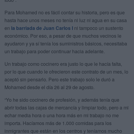
Para Mohamed no es fácil contar su historia, pero es que
hasta hace unos meses no tenía ni luz ni agua en su casa
en
la barriada de Juan Carlos I
ni tampoco un sustento
económico. Por eso, a pesar de que muchos vecinos le
ayudaron y ya sí tenía los suministros básicos, necesitaba
un trabajo para poder continuar hacia adelante.
Un trabajo como cocinero era justo lo que le hacía falta,
por lo que cuando le ofrecieron este contrato de un mes, lo
aceptó sin pensarlo. Pero este trabajo solo le duró a
Mohamed desde el día 26 al 29 de agosto.
“Yo he sido cocinero de profesión, y además tenía que
abrir todas las cajas de mercancía y limpiar todo, pero a mi
echar media hora o una hora más en mi trabajo no me
importa. Hacíamos más de 1.000 comidas para los
inmigrantes que están en los centros y teníamos mucho