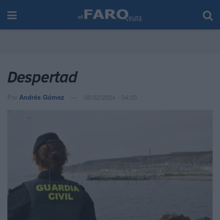
Despertad
Por
Andrés Gómez
06/02/2024 - 04:25