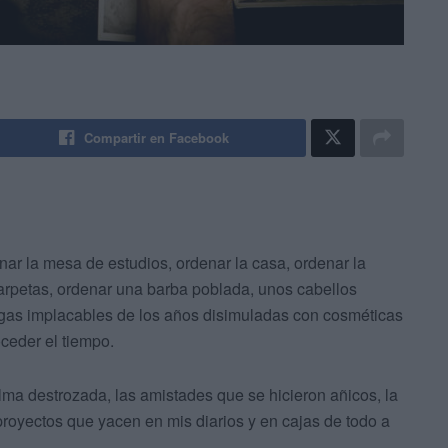
Compartir en Facebook
ar la mesa de estudios, ordenar la casa, ordenar la
carpetas, ordenar una barba poblada, unos cabellos
rugas implacables de los años disimuladas con cosméticas
oceder el tiempo.
alma destrozada, las amistades que se hicieron añicos, la
royectos que yacen en mis diarios y en cajas de todo a