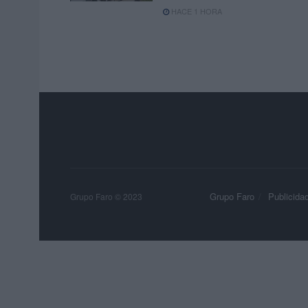
HACE 1 HORA
Grupo Faro
Publicida
Grupo Faro © 2023