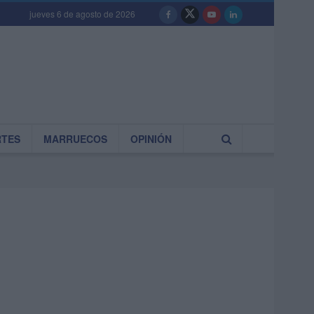
jueves 6 de agosto de 2026
RTES
MARRUECOS
OPINIÓN