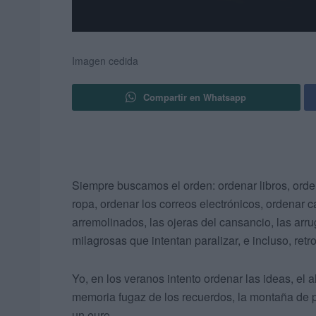
Imagen cedida
Compartir en Whatsapp
Siempre buscamos el orden: ordenar libros, orden
ropa, ordenar los correos electrónicos, ordenar 
arremolinados, las ojeras del cansancio, las ar
milagrosas que intentan paralizar, e incluso, retr
Yo, en los veranos intento ordenar las ideas, el 
memoria fugaz de los recuerdos, la montaña de p
un euro.