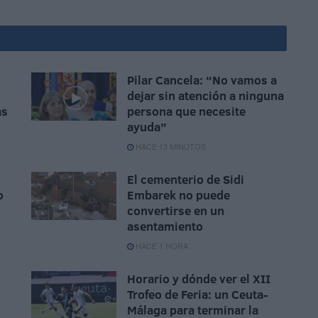
Pilar Cancela: “No vamos a
dejar sin atención a ninguna
as
persona que necesite
ayuda”
HACE 13 MINUTOS
El cementerio de Sidi
o
Embarek no puede
convertirse en un
asentamiento
HACE 1 HORA
Horario y dónde ver el XII
Trofeo de Feria: un Ceuta-
Málaga para terminar la