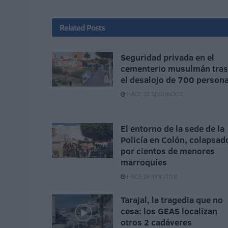
Related
Posts
Seguridad privada en el
cementerio musulmán tras
el desalojo de 700 person
HACE 33 SEGUNDOS
El entorno de la sede de la
Policía en Colón, colapsad
por cientos de menores
marroquíes
HACE 29 MINUTOS
Tarajal, la tragedia que no
cesa: los GEAS localizan
otros 2 cadáveres