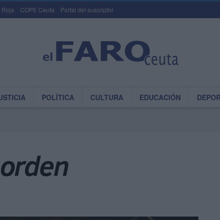
 Roja
COPE Ceuta
Portal del suscriptor
USTICIA
POLÍTICA
CULTURA
EDUCACIÓN
DEPO
 orden