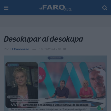
Desokupar al desokupa
Por
El Cañonazo
18/09/2024 - 04:10