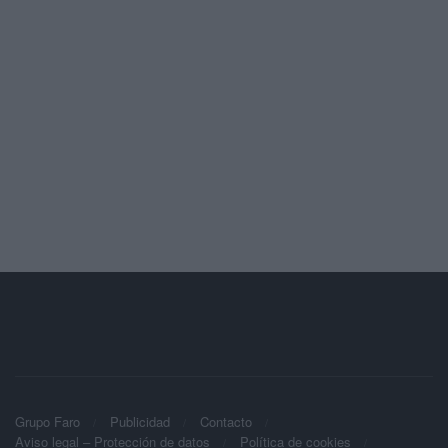
Grupo Faro
Publicidad
Contacto
Aviso legal – Protección de datos
Política de cookies