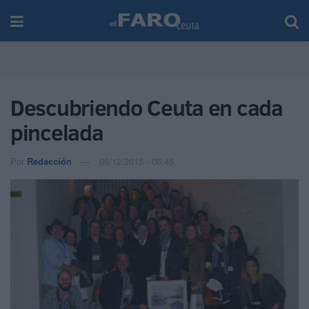
Descubriendo Ceuta en cada
pincelada
Por
Redacción
05/12/2015 - 06:45