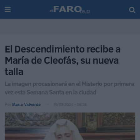
El Descendimiento recibe a
María de Cleofás, su nueva
talla
La imagen procesionará en el Misterio por primera
vez esta Semana Santa en la ciudad
Por
María Valverde
19/03/2024 - 06:35