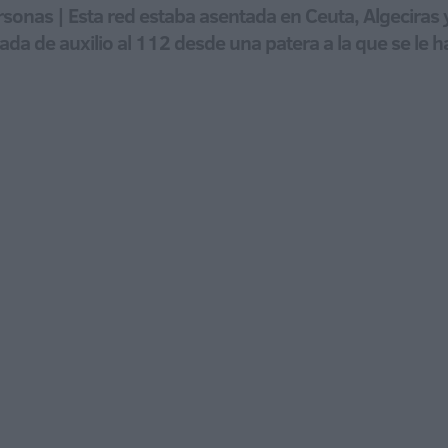
rsonas | Esta red estaba asentada en Ceuta, Algeciras y 
a de auxilio al 112 desde una patera a la que se le h