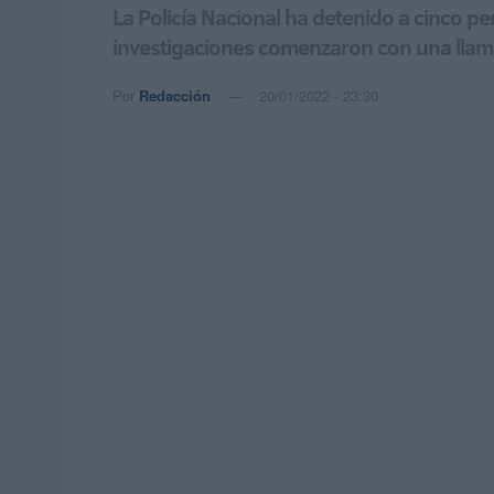
La Policía Nacional ha detenido a cinco pe
investigaciones comenzaron con una llamad
Por
Redacción
20/01/2022 - 23:30