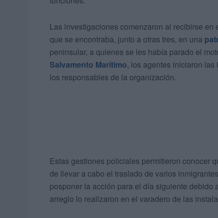
funciones.
Las investigaciones comenzaron al recibirse en 
que se encontraba, junto a otras tres, en una
pat
peninsular, a quienes se les había parado el mot
Salvamento Marítimo
, los agentes iniciaron las
los responsables de la organización.
Estas gestiones policiales permitieron conocer que
de llevar a cabo el traslado de varios inmigrante
posponer la acción para el día siguiente debido 
arreglo lo realizaron en el varadero de las instal