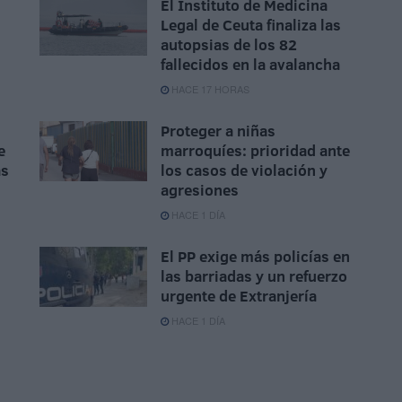
El Instituto de Medicina
Legal de Ceuta finaliza las
autopsias de los 82
fallecidos en la avalancha
HACE 17 HORAS
Proteger a niñas
e
marroquíes: prioridad ante
as
los casos de violación y
agresiones
HACE 1 DÍA
El PP exige más policías en
las barriadas y un refuerzo
urgente de Extranjería
HACE 1 DÍA