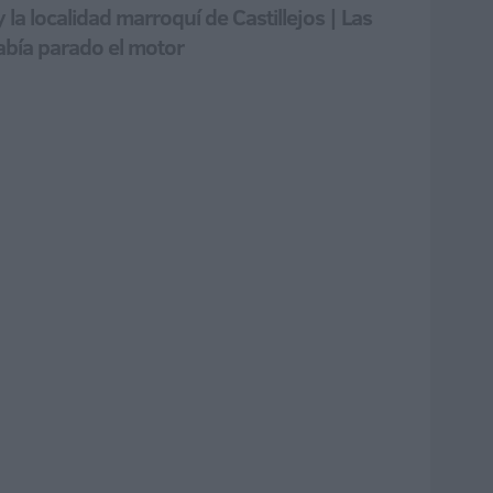
la localidad marroquí de Castillejos | Las
abía parado el motor