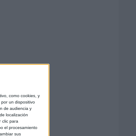
ivo, como cookies, y
por un dispositivo
ón de audiencia y
de localización
 clic para
bo el procesamiento
cambiar sus