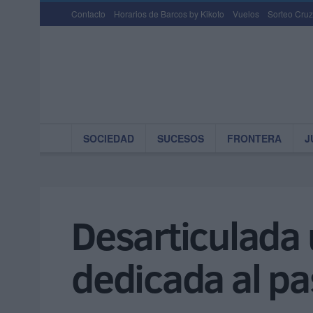
Contacto
Horarios de Barcos by Kikoto
Vuelos
Sorteo Cruz
SOCIEDAD
SUCESOS
FRONTERA
J
Desarticulada 
dedicada al pa