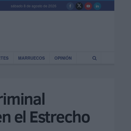
sábado 8 de agosto de 2026
RTES
MARRUECOS
OPINIÓN
riminal
n el Estrecho