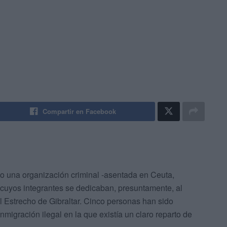
Compartir en Facebook
o una organización criminal -asentada en Ceuta,
, cuyos integrantes se dedicaban, presuntamente, al
el Estrecho de Gibraltar. Cinco personas han sido
migración ilegal en la que existía un claro reparto de