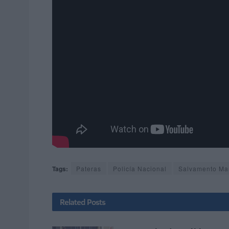
Tags:
Pateras
Policía Nacional
Salvamento Mar
Related
Posts