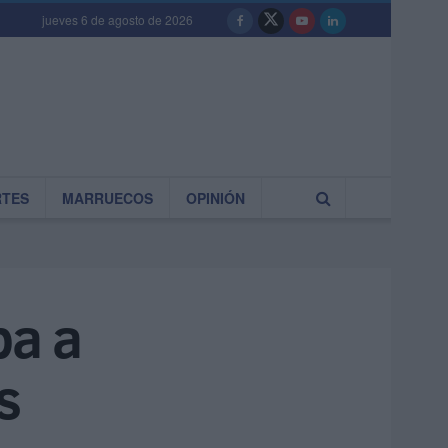
jueves 6 de agosto de 2026
RTES
MARRUECOS
OPINIÓN
ba a
s