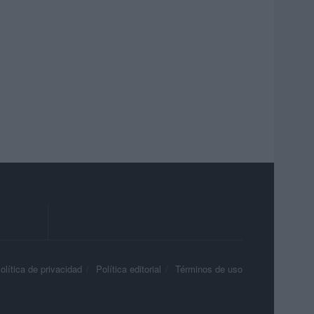
olítica de privacidad
Política editorial
Términos de uso