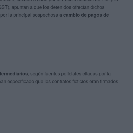
DGST), apuntan a que los detenidos ofrecían dichos
 por la principal sospechosa
a cambio de pagos de
ntermediarios
, según fuentes policiales citadas por la
an especificado que los contratos ficticios eran firmados