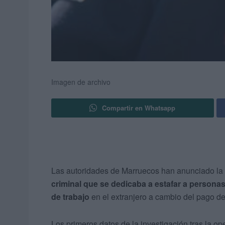
Imagen de archivo
Compartir en Whatsapp
Las autoridades de Marruecos han anunciado la
criminal que se dedicaba a estafar a personas 
de trabajo
en el extranjero a cambio del pago d
Los primeros datos de la investigación tras la ope