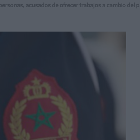
 personas, acusados de ofrecer trabajos a cambio del