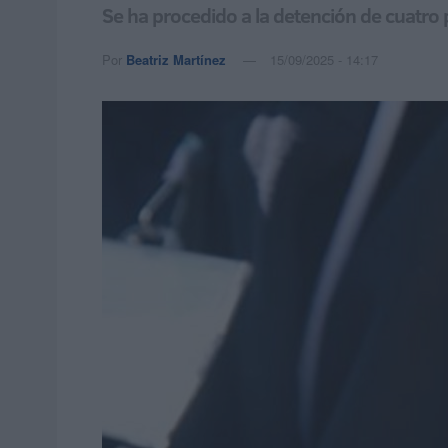
Se ha procedido a la detención de cuatro
Por
Beatriz Martínez
15/09/2025 - 14:17