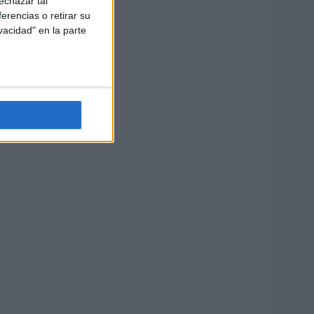
echazar tal
erencias o retirar su
vacidad" en la parte