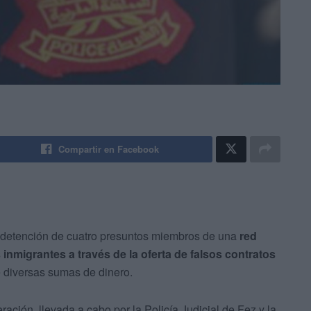
Compartir en Facebook
 detención de cuatro presuntos miembros de una
red
inmigrantes a través de la oferta de falsos contratos
e diversas sumas de dinero.
ración, llevada a cabo por la Policía Judicial de Fez y la