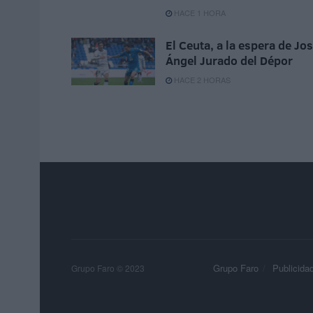
HACE 1 HORA
El Ceuta, a la espera de Jo
Ángel Jurado del Dépor
HACE 2 HORAS
Grupo Faro
Publicida
Grupo Faro © 2023