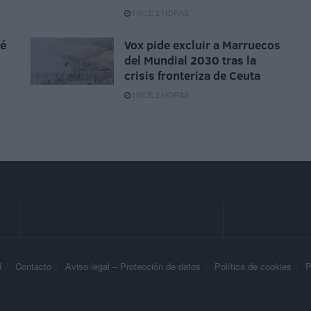
HACE 2 HORAS
sé
Vox pide excluir a Marruecos
del Mundial 2030 tras la
crisis fronteriza de Ceuta
HACE 2 HORAS
d
Contacto
Aviso legal – Protección de datos
Política de cookies
P