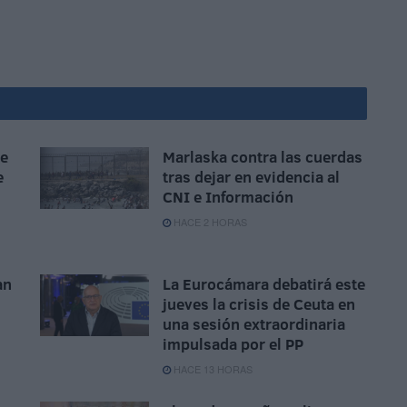
ue
Marlaska contra las cuerdas
e
tras dejar en evidencia al
CNI e Información
HACE 2 HORAS
an
La Eurocámara debatirá este
jueves la crisis de Ceuta en
una sesión extraordinaria
impulsada por el PP
HACE 13 HORAS