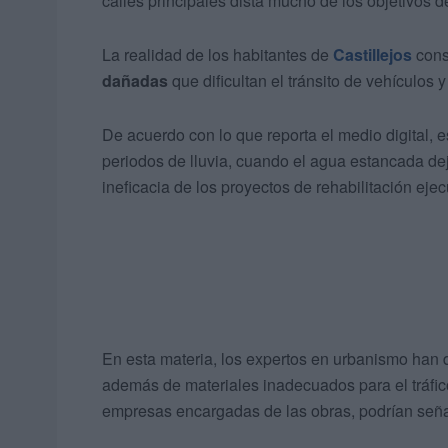
calles principales dista mucho de los objetivos 
La realidad de los habitantes de
Castillejos
consi
dañadas
que dificultan el tránsito de vehículos 
De acuerdo con lo que reporta el medio digital, 
periodos de lluvia, cuando el agua estancada de
ineficacia de los proyectos de rehabilitación eje
En esta materia, los expertos en urbanismo han
además de materiales inadecuados para el tráfico
empresas encargadas de las obras, podrían seña