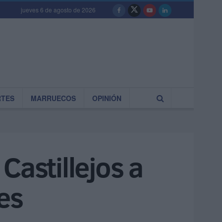
jueves 6 de agosto de 2026
RTES
MARRUECOS
OPINIÓN
Castillejos a
es