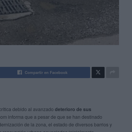
Compartir en Facebook
crítica debido al avanzado
deterioro de sus
.com informa que a pesar de que se han destinado
ernización de la zona, el estado de diversos barrios y