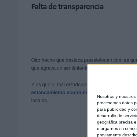
Falta de transparencia
Otro hecho que destaca presstetouan.com es que
que agrava un sentimiento generalizado de
marg
Y es que el mal estado de la ciudad se suma a 
estancamiento económico
, lo que ha generad
Nosotros y nuestro
locales.
procesamos datos per
para publicidad y co
desarrollo de servici
geográfica precisa e 
otorgarnos su conse
previamente descrito