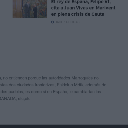
El rey de España, Felipe VI,
cita a Juan Vivas en Marivent
en plena crisis de Ceuta
HACE 14 HORAS
n, no entienden porque las autoridades Marroquíes no
tas dos ciudades fronterizas, Fnidek o Mdik, además de
s dos pueblos, es como si en España, le cambiarían los
ANADA, etc,etc