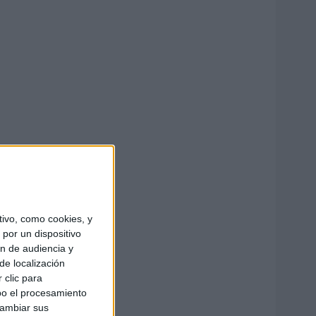
ivo, como cookies, y
por un dispositivo
ón de audiencia y
de localización
 clic para
bo el procesamiento
cambiar sus