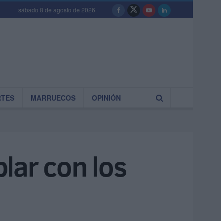
sábado 8 de agosto de 2026
RTES
MARRUECOS
OPINIÓN
lar con los