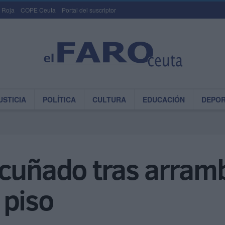
 Roja
COPE Ceuta
Portal del suscriptor
USTICIA
POLÍTICA
CULTURA
EDUCACIÓN
DEPO
cuñado tras arramb
 piso