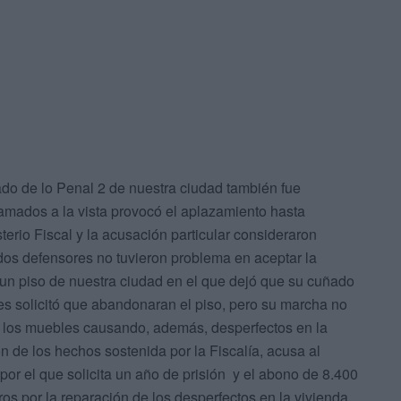
gado de lo Penal 2 de nuestra ciudad también fue
lamados a la vista provocó el aplazamiento hasta
terio Fiscal y la acusación particular consideraron
ados defensores no tuvieron problema en aceptar la
un piso de nuestra ciudad en el que dejó que su cuñado
es solicitó que abandonaran el piso, pero su marcha no
s los muebles causando, además, desperfectos en la
ón de los hechos sostenida por la Fiscalía, acusa al
por el que solicita un año de prisión y el abono de 8.400
uros por la reparación de los desperfectos en la vivienda.