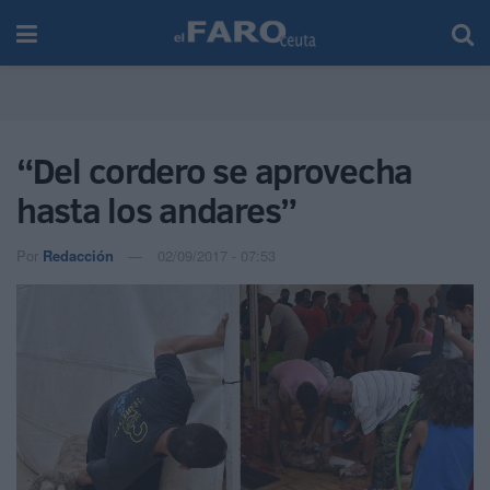
“Del cordero se aprovecha
hasta los andares”
Por
Redacción
02/09/2017 - 07:53