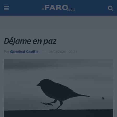
Déjame en paz
Por
Germinal Castillo
04/03/2026 - 07:31