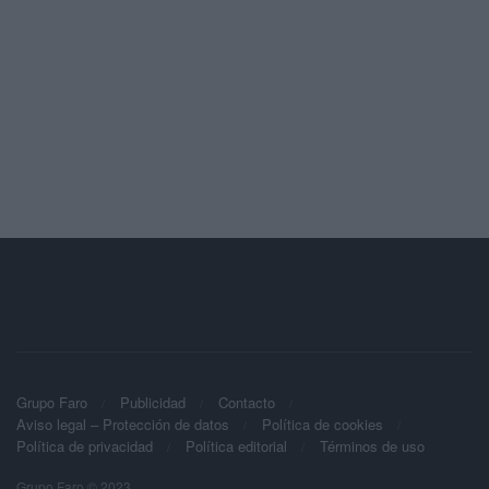
Grupo Faro
Publicidad
Contacto
Aviso legal – Protección de datos
Política de cookies
Política de privacidad
Política editorial
Términos de uso
Grupo Faro © 2023