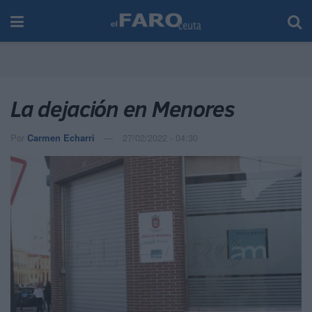
La dejación en Menores
Por
Carmen Echarri
27/02/2022 - 04:30