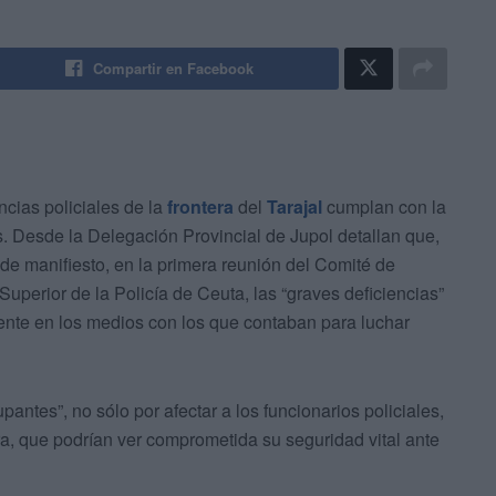
Compartir en Facebook
ncias policiales de la
frontera
del
Tarajal
cumplan con la
. Desde la Delegación Provincial de Jupol detallan que,
de manifiesto, en la primera reunión del Comité de
uperior de la Policía de Ceuta, las “graves deficiencias”
lmente en los medios con los que contaban para luchar
antes”, no sólo por afectar a los funcionarios policiales,
era, que podrían ver comprometida su seguridad vital ante