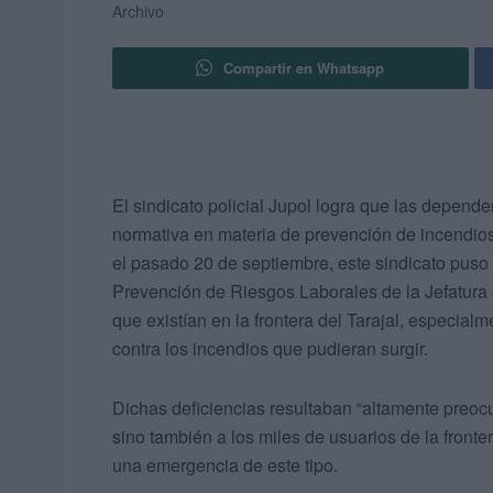
Archivo
Compartir en Whatsapp
El sindicato policial Jupol logra que las depende
normativa en materia de prevención de incendios
el pasado 20 de septiembre, este sindicato puso 
Prevención de Riesgos Laborales de la Jefatura S
que existían en la frontera del Tarajal, especia
contra los incendios que pudieran surgir.
Dichas deficiencias resultaban “altamente preocup
sino también a los miles de usuarios de la front
una emergencia de este tipo.