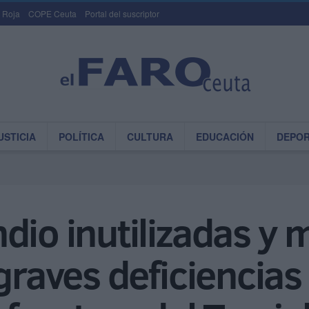
 Roja
COPE Ceuta
Portal del suscriptor
USTICIA
POLÍTICA
CULTURA
EDUCACIÓN
DEPO
dio inutilizadas y
 graves deficiencias