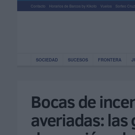
Contacto
Horarios de Barcos by Kikoto
Vuelos
Sorteo Cruz
SOCIEDAD
SUCESOS
FRONTERA
J
Bocas de incen
averiadas: las