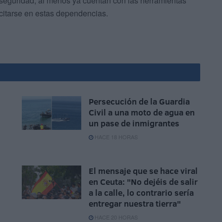
eguridad, al menos ya cuentan con las herramientas
scitarse en estas dependencias.
Persecución de la Guardia
Civil a una moto de agua en
un pase de inmigrantes
HACE 18 HORAS
El mensaje que se hace viral
en Ceuta: "No dejéis de salir
a la calle, lo contrario sería
entregar nuestra tierra"
HACE 20 HORAS