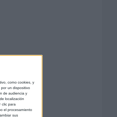
ivo, como cookies, y
por un dispositivo
ón de audiencia y
de localización
 clic para
bo el procesamiento
cambiar sus