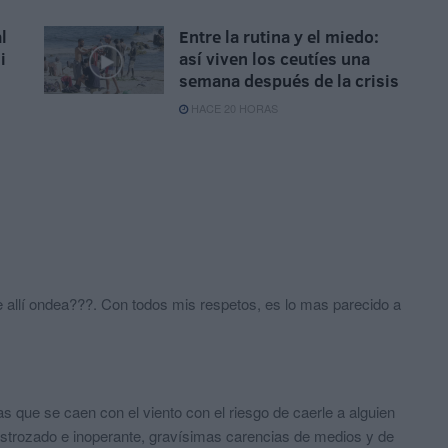
l
Entre la rutina y el miedo:
i
así viven los ceutíes una
semana después de la crisis
HACE 20 HORAS
 allí ondea???. Con todos mis respetos, es lo mas parecido a
s que se caen con el viento con el riesgo de caerle a alguien
destrozado e inoperante, gravísimas carencias de medios y de