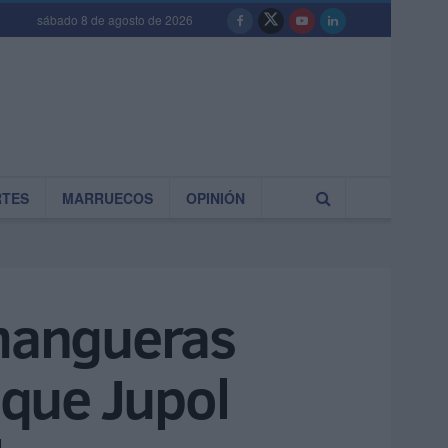
sábado 8 de agosto de 2026
RTES
MARRUECOS
OPINIÓN
 mangueras
 que Jupol