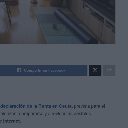
Compartir en Facebook
a
declaración de la Renta en Ceuta
, prevista para el
mienzan a prepararse y a revisar las posibles
e internet
.