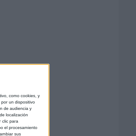
ivo, como cookies, y
por un dispositivo
ón de audiencia y
de localización
 clic para
bo el procesamiento
cambiar sus