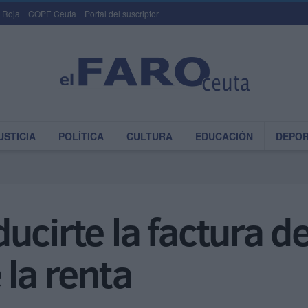
 Roja
COPE Ceuta
Portal del suscriptor
USTICIA
POLÍTICA
CULTURA
EDUCACIÓN
DEPO
cirte la factura de
 la renta