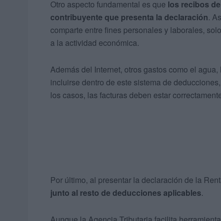
Otro aspecto fundamental es que
los recibos d
contribuyente que presenta la declaración
. A
comparte entre fines personales y laborales, sol
a la actividad económica.
Además del Internet, otros gastos como el agua, l
incluirse dentro de este sistema de deduccione
los casos, las facturas deben estar correctamen
Por último, al presentar la declaración de la Ren
junto al resto de deducciones aplicables
.
Aunque la Agencia Tributaria facilita herramienta