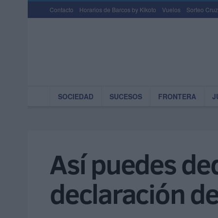
Contacto
Horarios de Barcos by Kikoto
Vuelos
Sorteo Cruz
SOCIEDAD
SUCESOS
FRONTERA
J
Así puedes dedu
declaración de