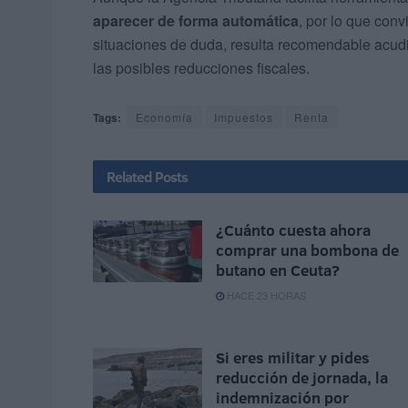
aparecer de forma automática
, por lo que con
situaciones de duda, resulta recomendable acudi
las posibles reducciones fiscales.
Tags:
Economía
Impuestos
Renta
Related
Posts
¿Cuánto cuesta ahora
comprar una bombona de
butano en Ceuta?
HACE 23 HORAS
Si eres militar y pides
reducción de jornada, la
indemnización por