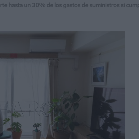
te hasta un 30% de los gastos de suministros si cump