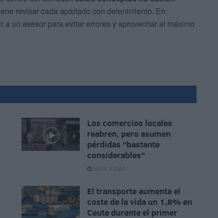
viene revisar cada apartado con detenimiento. En
r a un asesor para evitar errores y aprovechar al máximo
Los comercios locales
reabren, pero asumen
pérdidas "bastante
considerables"
HACE 4 DÍAS
El transporte aumenta el
coste de la vida un 1,8% en
Ceuta durante el primer