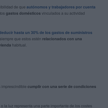
ibilidad de que
autónomos y trabajadores por cuenta
rtos
gastos domésticos
vinculados a su actividad
deducir hasta un 30% de los gastos de suministros
 siempre que estos estén
relacionados con una
vienda
habitual.
es imprescindible
cumplir con una serie de condiciones
 o la luz representa una parte importante de los costes