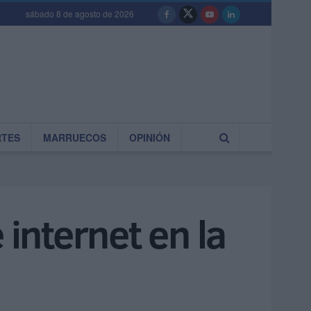
sábado 8 de agosto de 2026
RTES
MARRUECOS
OPINIÓN
 internet en la