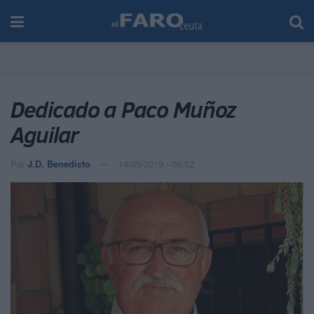
Dedicado a Paco Muñoz
Aguilar
Por
J.D. Benedicto
14/05/2019 - 06:52