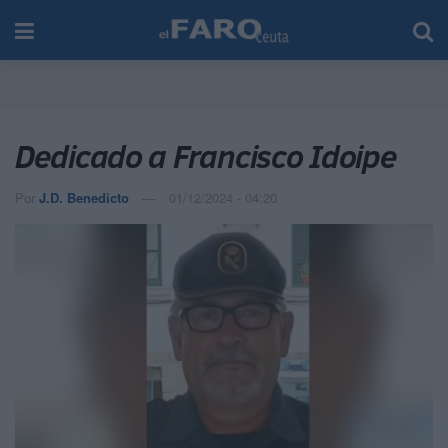
Dedicado a Francisco Idoipe
Por
J.D. Benedicto
01/12/2024 - 04:20