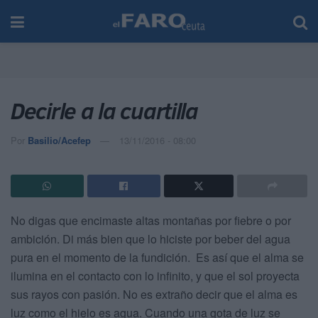
Decirle a la cuartilla
Por
Basilio/Acefep
13/11/2016 - 08:00
No digas que encimaste altas montañas por fiebre o por
ambición. Di más bien que lo hiciste por beber del agua
pura en el momento de la fundición. Es así que el alma se
ilumina en el contacto con lo infinito, y que el sol proyecta
sus rayos con pasión. No es extraño decir que el alma es
luz como el hielo es agua. Cuando una gota de luz se