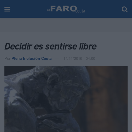
Decidir es sentirse libre
Por
Plena Inclusión Ceuta
14/11/2019 - 04:00