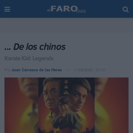
... De los chinos
Karate Kid: Legends
Por
Juan Carrasco de las Heras
11/08/2025 - 07:41