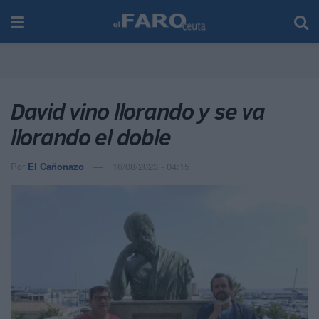
David vino llorando y se va
llorando el doble
Por
El Cañonazo
16/08/2023 - 04:15