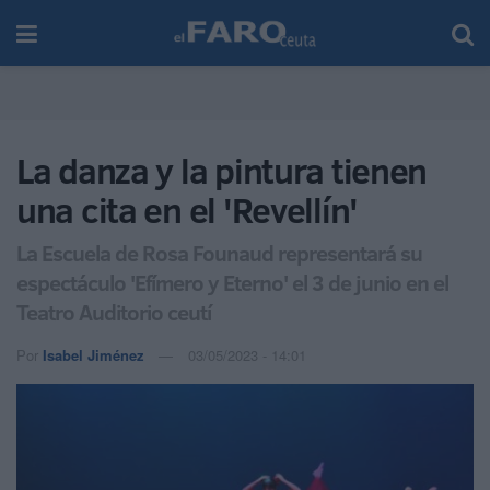
La danza y la pintura tienen
una cita en el 'Revellín'
La Escuela de Rosa Founaud representará su
espectáculo 'Efímero y Eterno' el 3 de junio en el
Teatro Auditorio ceutí
Por
Isabel Jiménez
03/05/2023 - 14:01